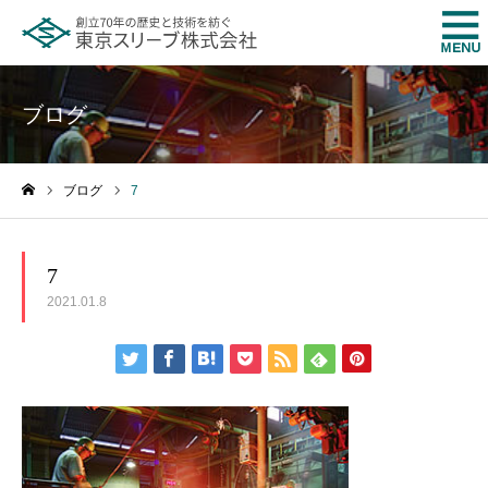
ブログ
ブログ
7
ホーム
7
2021.01.8