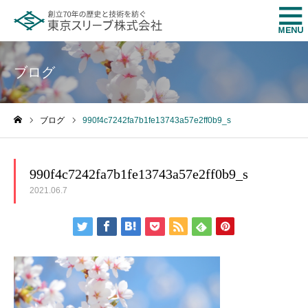
ブログ
ブログ
990f4c7242fa7b1fe13743a57e2ff0b9_s
ホーム
990f4c7242fa7b1fe13743a57e2ff0b9_s
2021.06.7