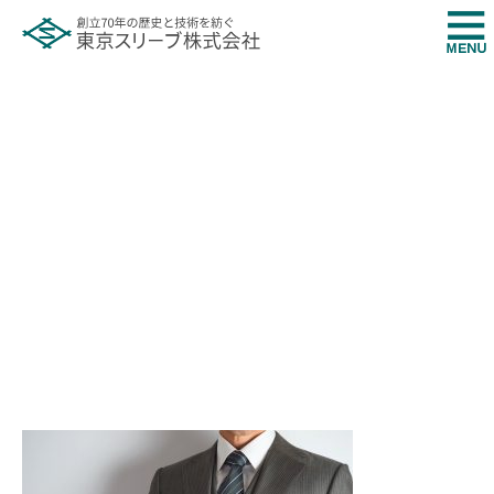
5 (2)