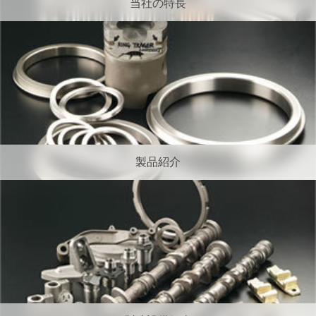
当社の特長
製品紹介