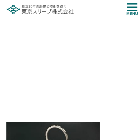
3 (4)